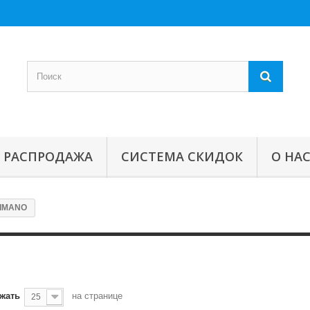
РАСПРОДАЖА
СИСТЕМА СКИДОК
О НА
IMANO
жать
на странице
25