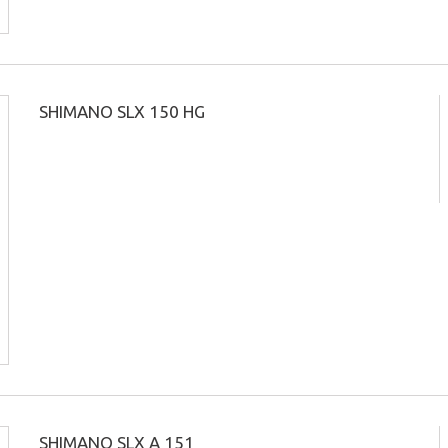
SHIMANO SLX 150 HG
SHIMANO SLX A 151