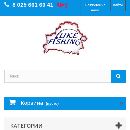
8 025 661 60 41
Свяжитесь с
Войти
нами
Корзина
(пусто)
КАТЕГОРИИ