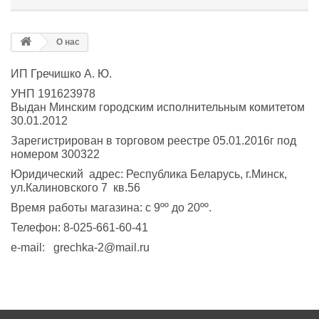
О нас
ИП Гречишко А. Ю.
УНП 191623978
Выдан Минским городским исполнительным комитетом
30.01.2012
Зарегистрирован в торговом реестре 05.01.2016г под
номером 300322
Юридический адрес: Республика Беларусь, г.Минск,
ул.Калиновского 7 кв.56
Время работы магазина: с 9ºº до 20ºº.
Телефон: 8-025-661-60-41
e-mail: grechka-2@mail.ru