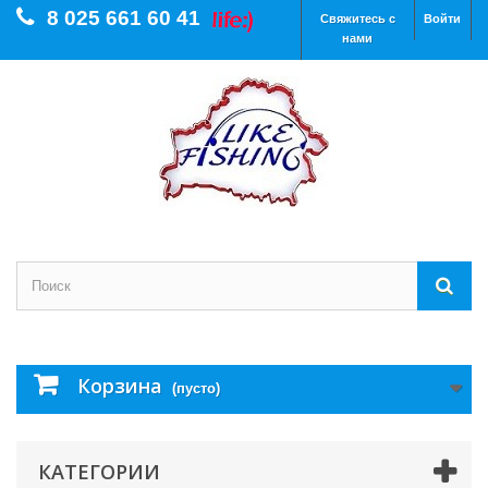
8 025 661 60 41
Свяжитесь с
Войти
нами
Корзина
(пусто)
КАТЕГОРИИ