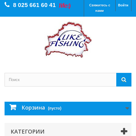
8 025 661 60 41
Свяжитесь с
Войти
нами
Корзина
(пусто)
КАТЕГОРИИ