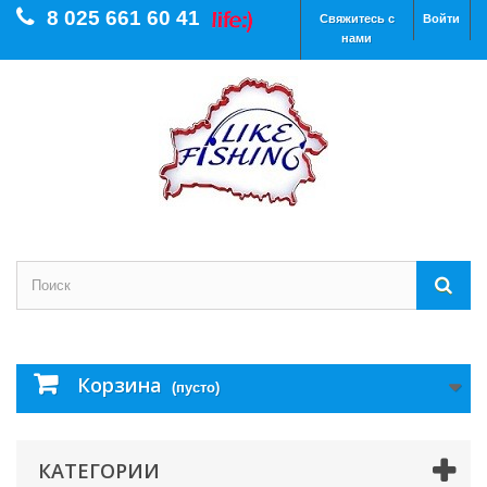
8 025 661 60 41
Свяжитесь с
Войти
нами
Корзина
(пусто)
КАТЕГОРИИ