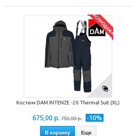
РАСПРОДАЖА!
Костюм DAM INTENZE -20 Thermal Suit (XL)
675,00 р.
-10%
750,00 р.
В корзину
Еще