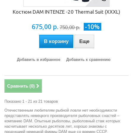
Костюм DAM INTENZE -20 Thermal Suit (XXXL)
675,00 р.
-10%
750,00 р.
В корзину
Еще
Добавить в избранное
Добавить к сравнению
Сравнить (
0
)
Показано 1 - 21 из 21 товаров
Отечественным любителям рыбной ловли нет необходимости
представлять немецкого производителя рыболовных снастей –
компанию DAM. Опытные рыболовы, рыболовный стаж которых
насчитывает несколько десятков лет, хорошо знакомы с
продукцией немецкой фирмы DAM еще со времен СССР.