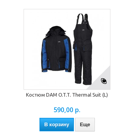
Костюм DAM O.T.T. Thermal Suit (L)
590,00 р.
В корзину
Еще