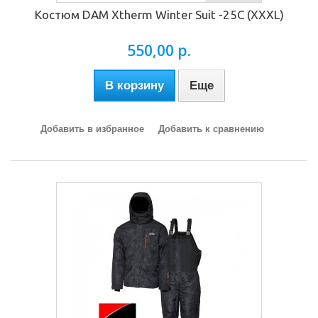
Костюм DAM Xtherm Winter Suit -25C (XXXL)
550,00 р.
В корзину
Еще
Добавить в избранное
Добавить к сравнению