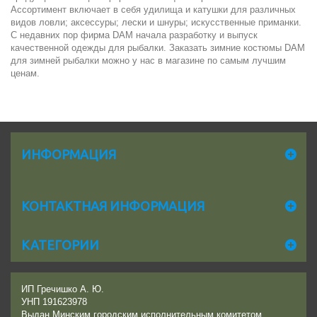
Ассортимент включает в себя удилища и катушки для различных
видов ловли; аксессуры; лески и шнуры; искусственные приманки.
С недавних пор фирма DAM начала разработку и выпуск
качественной одежды для рыбалки. Заказать зимние костюмы DAM
для зимней рыбалки можно у нас в магазине по самым лучшим
ценам.
ИНФОРМАЦИЯ
КОНТАКТНАЯ ИНФОРМАЦИЯ
КАТЕГОРИИ
ИП Гречишко А. Ю.
УНП 191623978
Выдан Минским городским исполнительным комитетом