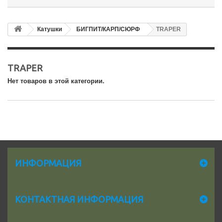
Катушки
БИГПИТ/КАРП/СЮРФ
TRAPER
TRAPER
Нет товаров в этой категории.
ИНФОРМАЦИЯ
КОНТАКТНАЯ ИНФОРМАЦИЯ