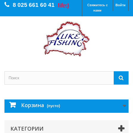
8 025 661 60 41
Свяжитесь с
Войти
нами
Корзина
(пусто)
КАТЕГОРИИ