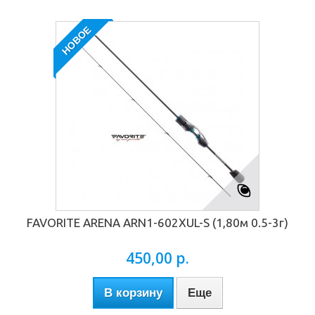
НОВОЕ
FAVORITE ARENA ARN1-602XUL-S (1,80м 0.5-3г)
450,00 р.
В корзину
Еще