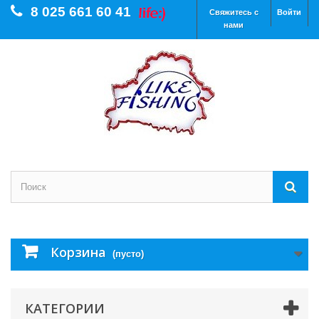
8 025 661 60 41
Свяжитесь с
Войти
нами
Корзина
(пусто)
КАТЕГОРИИ