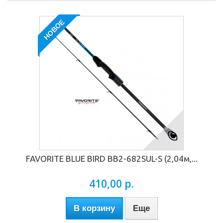
НОВОЕ
FAVORITE BLUE BIRD BB2-682SUL-S (2,04м,...
410,00 р.
В корзину
Еще