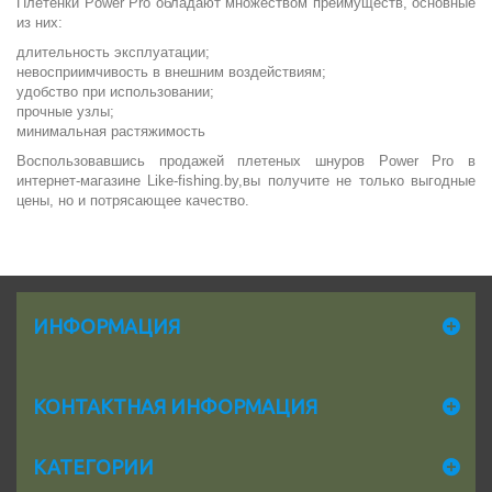
Плетенки Power Pro обладают множеством преимуществ, основные
из них:
длительность эксплуатации;
невосприимчивость в внешним воздействиям;
удобство при использовании;
прочные узлы;
минимальная растяжимость
Воспользовавшись продажей плетеных шнуров Power Pro в
интернет-магазине Like-fishing.by,вы получите не только выгодные
цены, но и потрясающее качество.
ИНФОРМАЦИЯ
КОНТАКТНАЯ ИНФОРМАЦИЯ
КАТЕГОРИИ