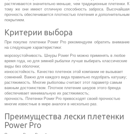
растягиваются значительно меньше, чем традиционные плетенки. К
тому же они имеют отличную способность заброса. Высочайшая
прочность обеспечивается плотностью плетения и дополнительным
покрытием.
Критерии выбора
При покупке плетенки Power Pro рекомендуем обратить внимание
на следующие характеристики:
морозоустойчивость. Шнуры Power Pro можно применять в любое
время года, но для зимней рыбалки лучше выбирать классические
виды без оболочки;
износостойкость. Качество плетенок этой компании не вызывает
сомнений. Важно для каждого вида правильно подобрать катушку;
растяжимость. Многие рыболовы считают этот параметр самым
важным достоинством. Плотное плетение шнуров этого бренда
обеспечивает минимальную их растяжимость;
прочность. Плетенки Power Pro превосходят своей прочностью
многие известные в мире аналоги в несколько раз.
Преимущества лески плетенки
Power Pro