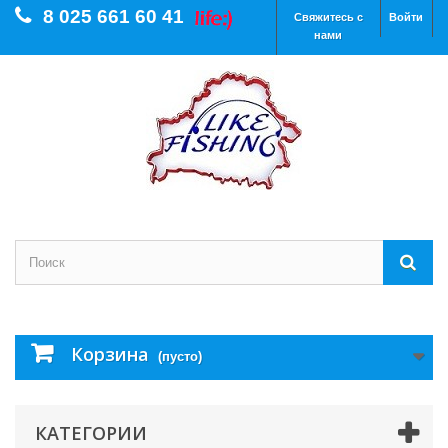
8 025 661 60 41
Свяжитесь с
Войти
нами
Корзина
(пусто)
КАТЕГОРИИ