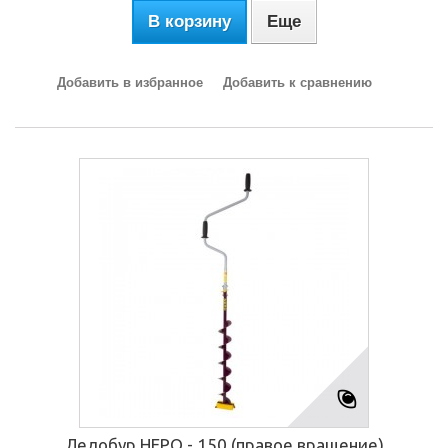
В корзину
Еще
Добавить в избранное
Добавить к сравнению
Ледобур НЕРО - 150 (правое вращение)