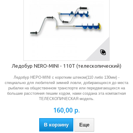
Ледобур NERO-MINI - 110Т (телескопический)
Ледобур НЕРО-MINI с коротким штеком(110 либо 130мм) -
специально для любителей зимней ловли, добирающихся до места
рыбалки на общественном транспорте или передвигающихся на
большие расстояния пешим ходом, нами создана эта компактная
ТЕЛЕСКОПИЧЕСКАЯ модель.
160,00 р.
В корзину
Еще