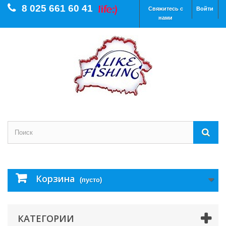
8 025 661 60 41
Свяжитесь с
Войти
нами
Корзина
(пусто)
КАТЕГОРИИ