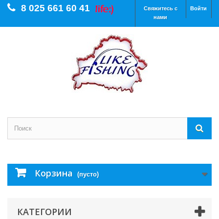
8 025 661 60 41
Свяжитесь с
Войти
нами
Корзина
(пусто)
КАТЕГОРИИ