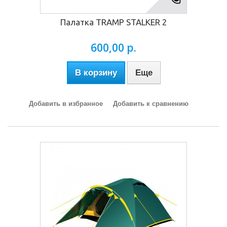
Палатка TRAMP STALKER 2
600,00 р.
В корзину
Еще
Добавить в избранное
Добавить к сравнению