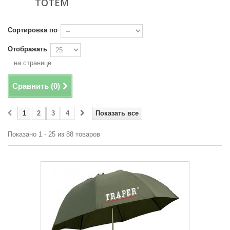
TOTEM
Сортировка по
Отображать
на странице
Сравнить (
0
)
1
2
3
4
Показать все
Показано 1 - 25 из 88 товаров