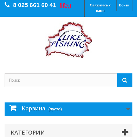
8 025 661 60 41
Свяжитесь с
Войти
нами
Корзина
(пусто)
КАТЕГОРИИ