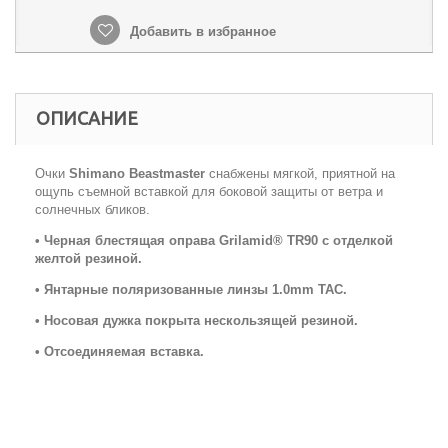
Добавить в избранное
ОПИСАНИЕ
Очки
Shimano Beastmaster
снабжены мягкой, приятной на
ощупь съемной вставкой для боковой защиты от ветра и
солнечных бликов.
• Черная блестящая оправа Grilamid® TR90 с отделкой
желтой резиной.
• Янтарные поляризованные линзы 1.0mm ТАС.
• Носовая дужка покрыта нескользящей резиной.
• Отсоединяемая вставка.