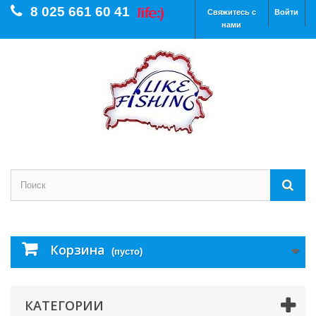
8 025 661 60 41
Свяжитесь с
Войти
нами
Корзина
(пусто)
КАТЕГОРИИ