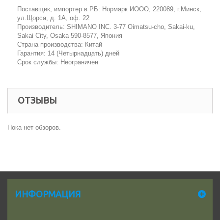
Поставщик, импортер в РБ: Нормарк ИООО, 220089, г.Минск,
ул.Щорса, д. 1А, оф. 22
Производитель: SHIMANO INC. 3-77 Oimatsu-cho, Sakai-ku,
Sakai City, Osaka 590-8577, Япония
Страна производства: Китай
Гарантия: 14 (Четырнадцать) дней
Срок службы: Неограничен
ОТЗЫВЫ
Пока нет обзоров.
ИНФОРМАЦИЯ