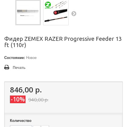
Фидер ZEMEX RAZER Progressive Feeder 13
ft (110г)
Состояние:
Новое
Печать
846,00 р.
-10%
940,00 р.
Количество