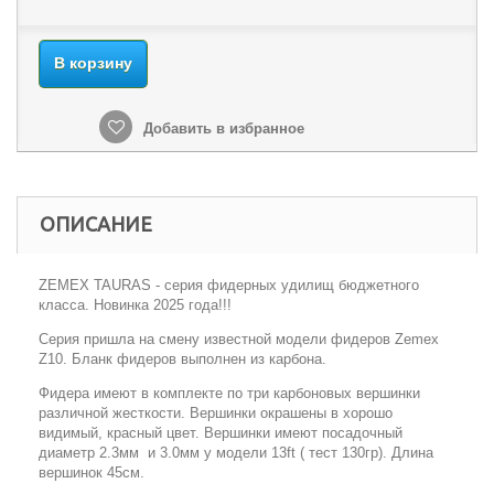
В корзину
Добавить в избранное
ОПИСАНИЕ
ZEMEX TAURAS - серия фидерных удилищ бюджетного
класса. Новинка 2025 года!!!
Серия пришла на смену известной модели фидеров Zemex
Z10. Бланк фидеров выполнен из карбона.
Фидера имеют в комплекте по три карбоновых вершинки
различной жесткости. Вершинки окрашены в хорошо
видимый, красный цвет. Вершинки имеют посадочный
диаметр 2.3мм и 3.0мм у модели 13ft ( тест 130гр). Длина
вершинок 45см.