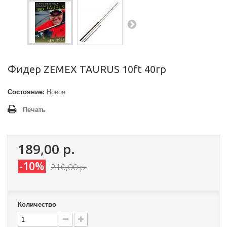
Фидер ZEMEX TAURUS 10ft 40гр
Состояние:
Новое
Печать
189,00 р.
-10%
210,00 р.
Количество