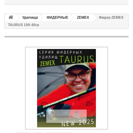
Удилища
ФИДЕРНЫЕ
ZEMEX
Фидер ZEMEX
TAURUS 10ft 40гр
Увеличить