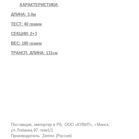
ХАРАКТЕРИСТИКИ:
ДЛИНА: 3,0м
ТЕСТ: 40 грамм
СЕКЦИИ: 2+3
ВЕС: 180 грамм
ТРАНСП. ДЛИНА: 131см
Поставщик, импортер в РБ: ООО «КУВИТ», г.Минск,
ул.Лобанка 97, пом1/1
Производитель: Zemex (Россия)