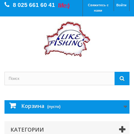
8 025 661 60 41
Свяжитесь с
Войти
нами
Корзина
(пусто)
КАТЕГОРИИ