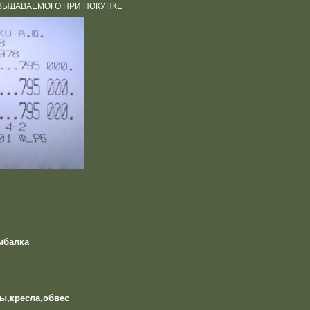
ВЫДАВАЕМОГО ПРИ ПОКУПКЕ
ыбалка
ы,кресла,обвес