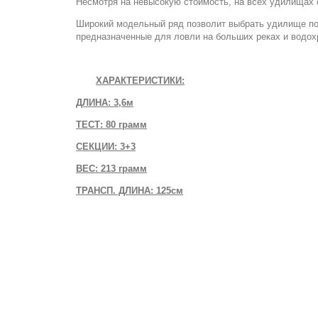
Несмотря на невысокую стоимость, на всех удилищах 
Широкий модельный ряд позволит выбрать удилище под
предназначенные для ловли на больших реках и водо
ХАРАКТЕРИСТИКИ:
ДЛИНА: 3,6м
ТЕСТ: 80 грамм
СЕКЦИИ: 3+3
ВЕС: 213 грамм
ТРАНСП. ДЛИНА: 125см