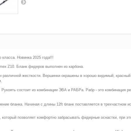
ласса. Новинка 2025 года!!!
mex Z10. Бланк фидеров выполнен из карбона.
и различной жесткости. Вершинки окрашены в хорошо видимый, красный
м.
 Рукоять состоит из комбинации ЭВА и РАБРа. Рабр - это комбинация р
нение бланка. Начиная с длины 12ft бланк поставляется в трехчастном 
 который позволяет комфортно забрасывать фидерные оснастки, при эт