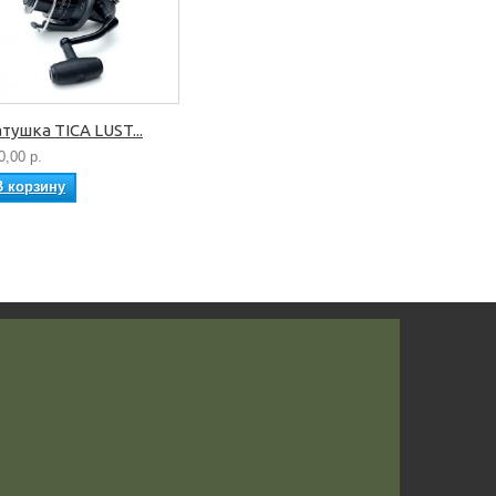
тушка TICA LUST...
0,00 р.
В корзину