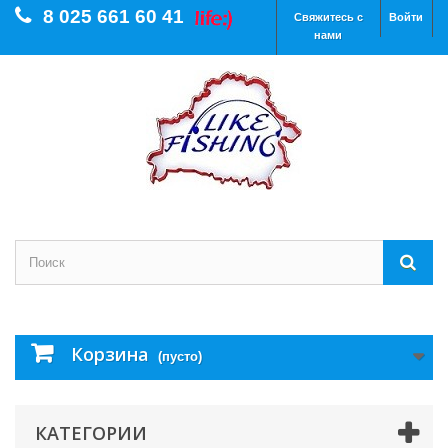
8 025 661 60 41
Свяжитесь с
Войти
нами
Корзина
(пусто)
КАТЕГОРИИ