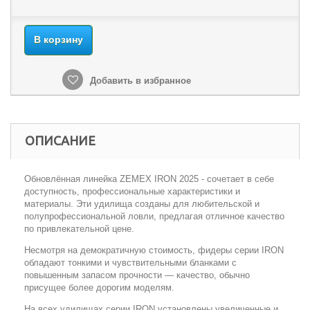
В корзину
Добавить в избранное
ОПИСАНИЕ
Обновлённая линейка ZEMEX IRON 2025 - сочетает в себе
доступность, профессиональные характеристики и
материалы. Эти удилища созданы для любительской и
полупрофессиональной ловли, предлагая отличное качество
по привлекательной цене.
Несмотря на демократичную стоимость, фидеры серии IRON
обладают тонкими и чувствительными бланками с
повышенным запасом прочности — качество, обычно
присущее более дорогим моделям.
На всех удилищах серии IRON установлены увеличенные и