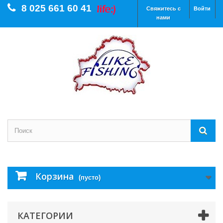
8 025 661 60 41
Свяжитесь с
Войти
нами
Корзина
(пусто)
КАТЕГОРИИ