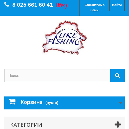
8 025 661 60 41
Свяжитесь с
Войти
нами
Корзина
(пусто)
КАТЕГОРИИ