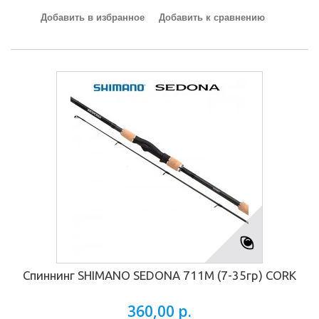
Добавить в избранное
Добавить к сравнению
Спиннинг SHIMANO SEDONA 711М (7-35гр) CORK
360,00 р.