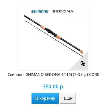
Спиннинг SHIMANO SEDONA 611М (7-35гр) CORK
350,00 р.
В корзину
Еще