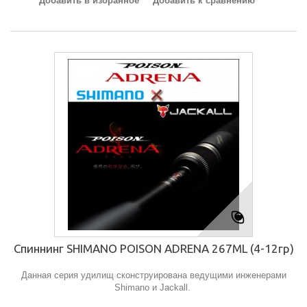
Добавить в избранное
Добавить к сравнению
Спиннинг SHIMANO POISON ADRENA 267МL (4-12гр)
Данная серия удилищ сконструирована ведущими инженерами
Shimano и Jackall.