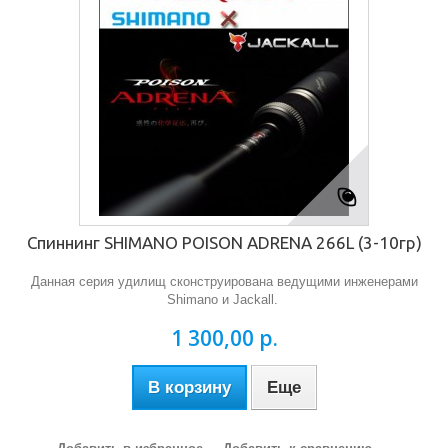
Спиннинг SHIMANO POISON ADRENA 266L (3-10гр)
Данная серия удилищ сконструирована ведущими инженерами
Shimano и Jackall.
1 300,00 р.
В корзину
Еще