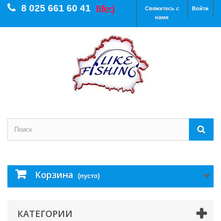
8 025 661 60 41
Свяжитесь с
Войти
нами
Корзина
(пусто)
КАТЕГОРИИ