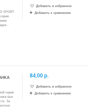
Добавить в избранное
PRO SPORT
Добавить к сравнению
 серии
вием
адка -
84,00 р.
ЖАНКА
Добавить в избранное
вой серии
Добавить к сравнению
ачека был
сти. За
таточно