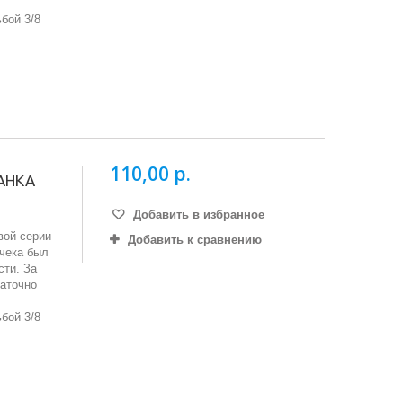
бой 3/8
110,00 р.
ЖАНКА
Добавить в избранное
вой серии
Добавить к сравнению
ачека был
сти. За
таточно
бой 3/8