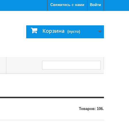
Свяжитесь с нами
Войти
Корзина
(пусто)
С
Товаров: 106.