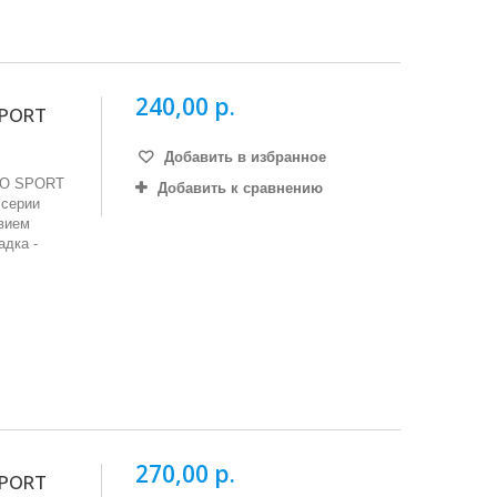
240,00 р.
SPORT
Добавить в избранное
PRO SPORT
Добавить к сравнению
 серии
вием
адка -
270,00 р.
SPORT