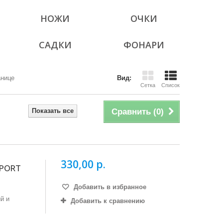
НОЖИ
ОЧКИ
Й
САДКИ
ФОНАРИ
анице
Вид:
Сетка
Список
Показать все
Сравнить (
0
)
330,00 р.
SPORT
Добавить в избранное
й и
Добавить к сравнению