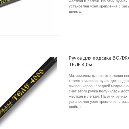
жесткая и легкая. На этих ручках
установлен узел крепления с резь
дюйма.
Ручка для подсака ВОЛ
ТЕЛЕ 4,0м
Материалом для изготовления но
телескопических ручек для подс
выбран карбон средней модульно
счет этого ручка получилась дос
жесткая и легкая. На этих ручках
установлен узел крепления с резь
дюйма.