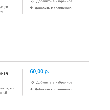
Добавить в избранное
укций
Добавить к сравнению
но
60,00 р.
рная
Добавить в избранное
овов, во
Добавить к сравнению
упной