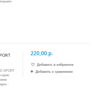
язаниях.
220,00 р.
SPORT
Добавить в избранное
PRO SPORT
Добавить к сравнению
 серии
вием
адка -