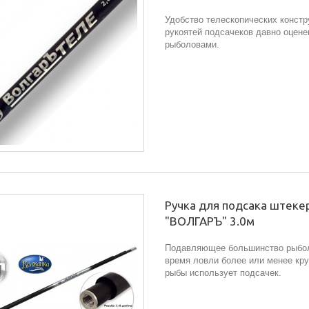
Удобство телескопических констр
рукоятей подсачеков давно оцене
рыболовами.
Ручка для подсака штеке
"ВОЛГАРЪ" 3.0м
Подавляющее большинство рыбол
время ловли более или менее кр
рыбы использует подсачек.