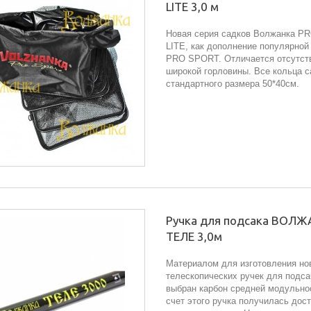
LITE 3,0 м
Новая серия садков Волжанка 
LITE, как дополнение популярной
PRO SPORT. Отличается отсутст
широкой горловины. Все кольца с
стандартного размера 50*40см.
Ручка для подсака ВОЛ
ТЕЛЕ 3,0м
Материалом для изготовления но
телескопических ручек для подс
выбран карбон средней модульно
счет этого ручка получилась дос