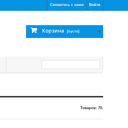
Свяжитесь с нами
Войти
Корзина
(пусто)
С
Товаров: 70.