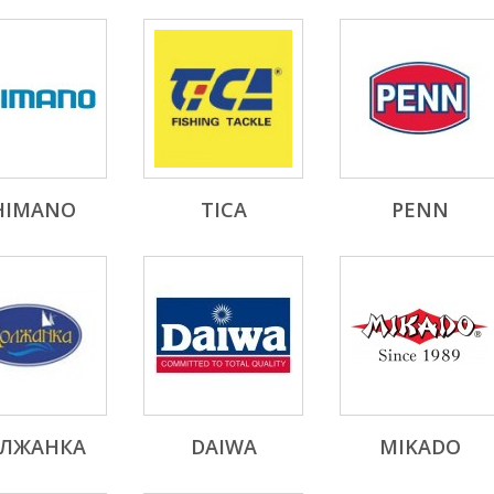
HIMANO
TICA
PENN
ЛЖАНКА
DAIWA
MIKADO