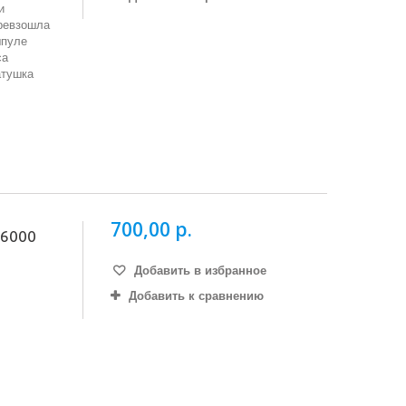
и
превзошла
шпуле
са
атушка
700,00 р.
 6000
Добавить в избранное
Добавить к сравнению