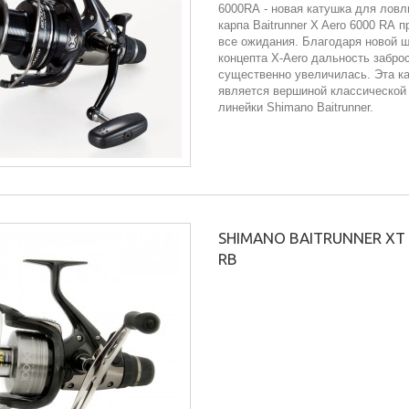
6000RA - новая катушка для ловл
карпа Baitrunner X Aero 6000 RA 
все ожидания. Благодаря новой 
концепта X-Aero дальность забро
существенно увеличилась. Эта к
является вершиной классической
линейки Shimano Baitrunner.
SHIMANO BAITRUNNER XT
RB