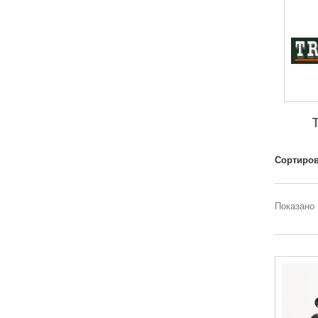
Сортиров
Показано 