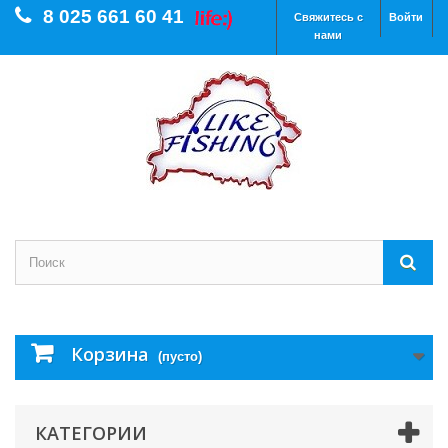
8 025 661 60 41
Свяжитесь с
Войти
нами
Корзина
(пусто)
КАТЕГОРИИ