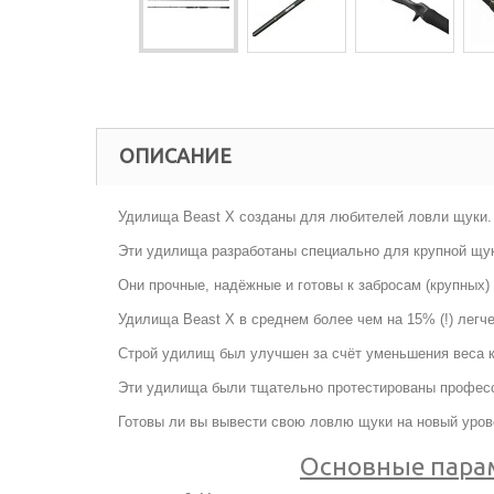
ОПИСАНИЕ
Удилища Beast X созданы для любителей ловли щуки.
Эти удилища разработаны специально для крупной щу
Они прочные, надёжные и готовы к забросам (крупных) 
Удилища Beast X в среднем более чем на 15% (!) легч
Строй удилищ был улучшен за счёт уменьшения веса к
Эти удилища были тщательно протестированы професс
Готовы ли вы вывести свою ловлю щуки на новый уров
Основные пара