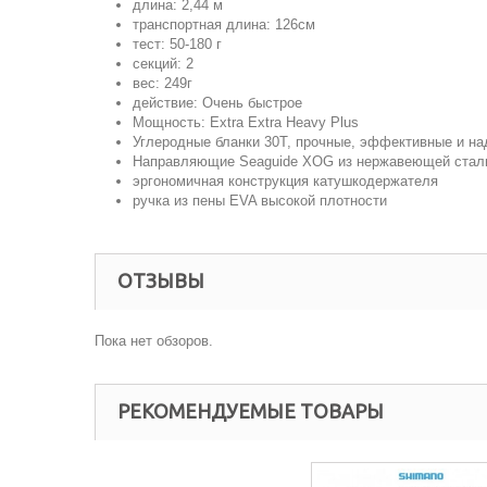
длина: 2,44 м
транспортная длина: 126см
тест: 50-180 г
секций: 2
вес: 249г
действие: Очень быстрое
Мощность: Extra Extra Heavy Plus
Углеродные бланки 30T, прочные, эффективные и на
Направляющие Seaguide XOG из нержавеющей стал
эргономичная конструкция катушкодержателя
ручка из пены EVA высокой плотности
ОТЗЫВЫ
Пока нет обзоров.
РЕКОМЕНДУЕМЫЕ ТОВАРЫ