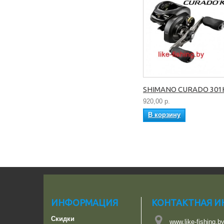
SHIMANO CURADO 301
920,00 р.
В корзину
ИНФОРМАЦИЯ
КОНТАКТНАЯ 
Скидки
www.like-fishing.b