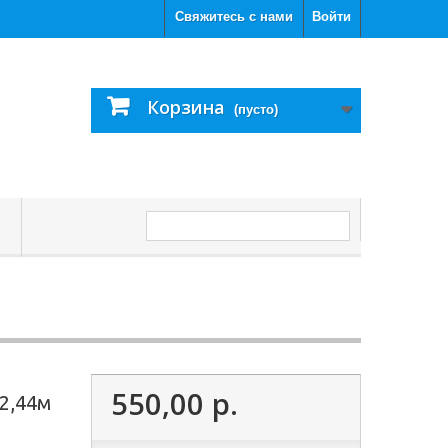
Свяжитесь с нами
Войти
Корзина
(пусто)
С
550,00 р.
 2,44м