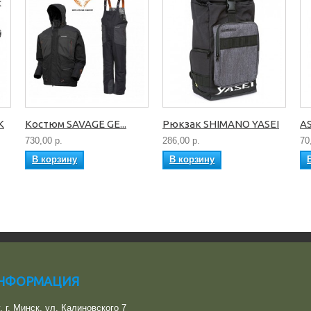
K
Костюм SAVAGE GE...
Рюкзак SHIMANO YASEI
AS
730,00 р.
286,00 р.
70
В корзину
В корзину
ИНФОРМАЦИЯ
y, г. Минск, ул. Калиновского 7