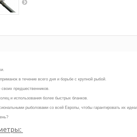
ки.
приманок в течение всего дня и борьбе с крупной рыбой.
е своих предшественников.
олец и использования более быстрых бланков.
иональными рыболовами со всей Европы, чтобы гарантировать их идеа
ень?
метры: