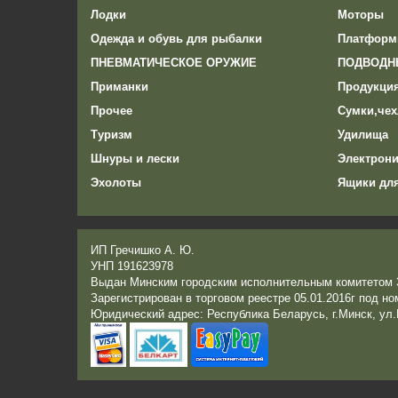
Лодки
Моторы
Одежда и обувь для рыбалки
Платформ
ПНЕВМАТИЧЕСКОЕ ОРУЖИЕ
ПОДВОДН
Приманки
Продукци
Прочее
Сумки,чех
Туризм
Удилища
Шнуры и лески
Электрони
Эхолоты
Ящики дл
ИП Гречишко А. Ю.
УНП 191623978
Выдан Минским городским исполнительным комитетом 3
Зарегистрирован в торговом реестре 05.01.2016г под н
Юридический адрес: Республика Беларусь, г.Минск, ул.