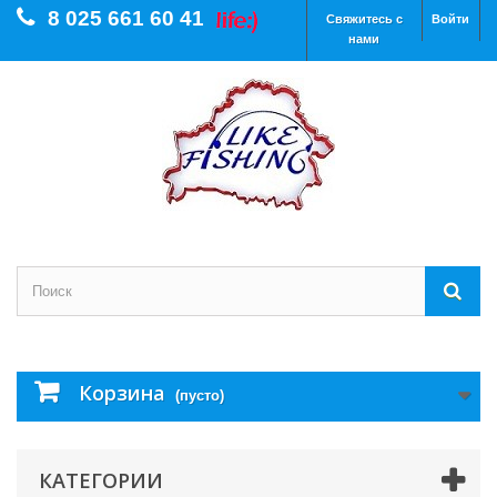
8 025 661 60 41
Свяжитесь с
Войти
нами
Корзина
(пусто)
КАТЕГОРИИ