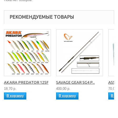
РЕКОМЕНДУЕМЫЕ ТОВАРЫ
AKARA PREDATOR 125F
SAVAGE GEAR SG4 P...
ASSO 
18,70 р.
400,00 р.
70,00 
В корзину
В корзину
В к