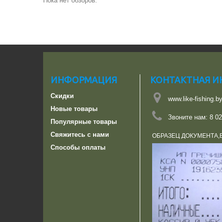
Пока нет обзоров.
ИНФОРМАЦИЯ
КОНТАКТНАЯ 
Скидки
www.like-fishing.b
Новые товары
Звоните нам:
8 02
Популярные товары
Свяжитесь с нами
ОБРАЗЕЦ ДОКУМЕНТА,
Способы оплаты