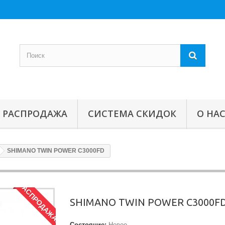
РАСПРОДАЖА
СИСТЕМА СКИДОК
О НА
SHIMANO TWIN POWER C3000FD
РАСПРОДАЖА!
SHIMANO TWIN POWER C3000F
Состояние:
Новое