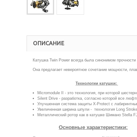
ОПИСАНИЕ
Катушка Twin Power всегда была синонимом прочности
Она предлагает невероятное сочетание мощности, плав
Технологии катушки:
Micromodule II - это технология, при которой шесте
Silent Drive - разработка, согласно которой все лю
Улучшенная система защиты X-Protect с лабиринтны
Увеличенная ширина шпули - технология Long Stroke
Металлический ротор как в катушке Шимано Stella F
Основные
характеристики: