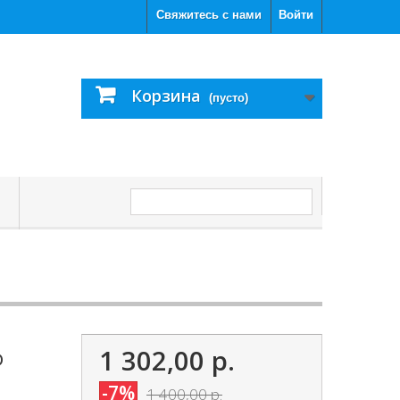
Свяжитесь с нами
Войти
Корзина
(пусто)
С
1 302,00 р.
D
-7%
1 400,00 р.