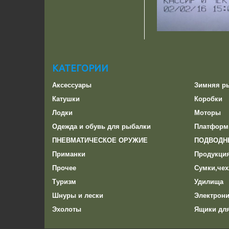
КАТЕГОРИИ
Аксессуары
Зимняя р
Катушки
Коробки
Лодки
Моторы
Одежда и обувь для рыбалки
Платформ
ПНЕВМАТИЧЕСКОЕ ОРУЖИЕ
ПОДВОДН
Приманки
Продукци
Прочее
Сумки,чех
Туризм
Удилища
Шнуры и лески
Электрони
Эхолоты
Ящики дл