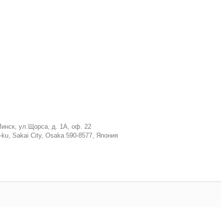
инск, ул.Щорса, д. 1А, оф. 22
ku, Sakai City, Osaka 590-8577, Япония