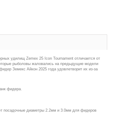
рных удилищ Zemex 25 Icon Tournament отличается от
екоторые рыболовы жаловались на предыдущие модели
фидер Земекс Айкон 2025 года удовлетворит их из-за
ланк фидера.
еют посадочные диаметры 2.2мм и 3.0мм для фидеров