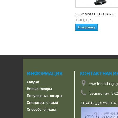
SHIMANO ULTEGRA C...
1 200,00 р.
В корзину
ИНФОРМАЦИЯ
КОНТАКТНАЯ 
Скидки
www.like-fishing.b
Новые товары
Звоните нам:
8 02
Популярные товары
Свяжитесь с нами
ОБРАЗЕЦ ДОКУМЕНТА,
Способы оплаты