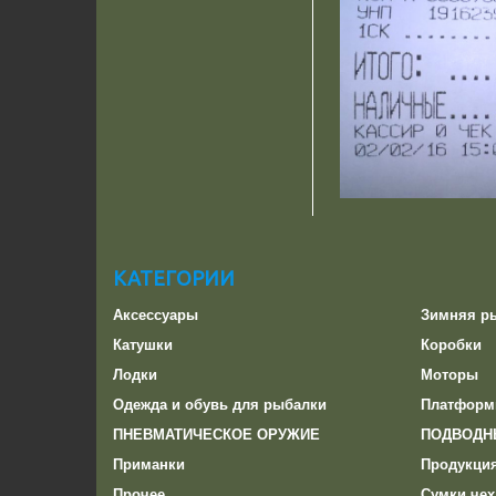
КАТЕГОРИИ
Аксессуары
Зимняя р
Катушки
Коробки
Лодки
Моторы
Одежда и обувь для рыбалки
Платформ
ПНЕВМАТИЧЕСКОЕ ОРУЖИЕ
ПОДВОДН
Приманки
Продукци
Прочее
Сумки,чех