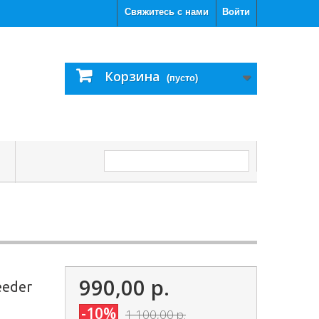
Свяжитесь с нами
Войти
Корзина
(пусто)
С
990,00 р.
eeder
-10%
1 100,00 р.