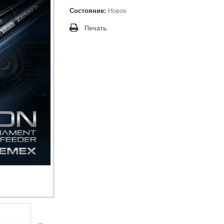
Состояние:
Новое
Печать