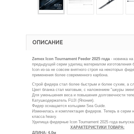
ОПИСАНИЕ
Zemex Icon Tournament Feeder 2025 года
- новинка н
предыдущей серии удилищ материалом изготовления бл
Icon из-за не совсем внятного строя на некоторых фи
применения более современного карбона.
Строй фидера стал более быстрым и более сухим, а с
Цвет бланка стал матовым, с наложением "шкуры змеи
Для уменьшения веса и повышения долговечности тепе
Катушкодержатель FUJI (Япония).
Фидер оснащается кольцами Sea Guide.
Изменилась и комплектация фидеров. Теперь в серии 
класса heavy.
Удилища фидерные Icon Tournament 2025 года выпуска
ХАРАКТЕРИСТИКИ ТОВАРА:
ДЛИНА: 4,0м