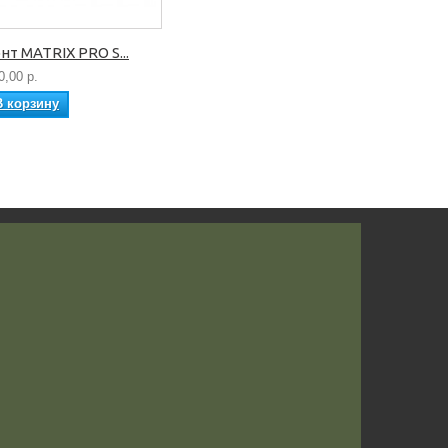
нт MATRIX PRO S...
0,00 р.
В корзину