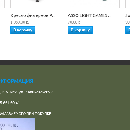
Кресло фидерное P...
ASSO LIGHT GAMES ...
Зо
1 080,00 р.
70,00 р.
50
В корзину
В корзину
ИНФОРМАЦИЯ
y, г. Минск, ул. Калиновского 7
5 661 60 41
ВЫДАВАЕМОГО ПРИ ПОКУПКЕ