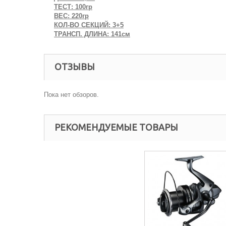
ТЕСТ: 100гр
ВЕС: 220гр
КОЛ-ВО СЕКЦИЙ: 3+5
ТРАНСП. ДЛИНА: 141см
ОТЗЫВЫ
Пока нет обзоров.
РЕКОМЕНДУЕМЫЕ ТОВАРЫ