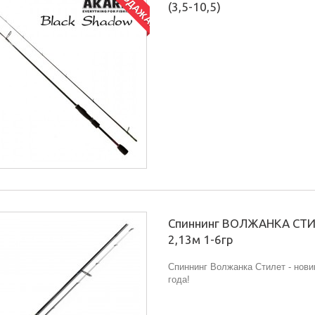
(3,5-10,5)
Спиннинг ВОЛЖАНКА СТ
2,13м 1-6гр
Спиннинг Волжанка Стилет - нови
года!