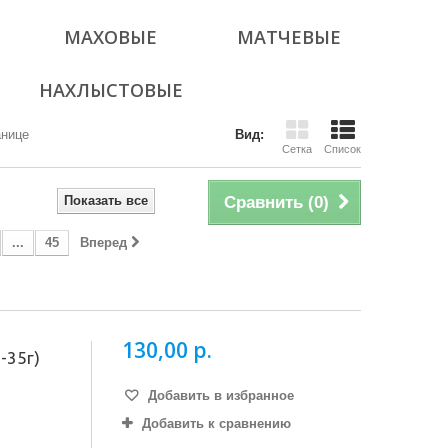
МАХОВЫЕ
МАТЧЕВЫЕ
НАХЛЫСТОВЫЕ
анице
Вид:
Сетка
Список
Показать все
Сравнить (
0
)
...
45
Вперед
130,00 р.
-35г)
Добавить в избранное
Добавить к сравнению