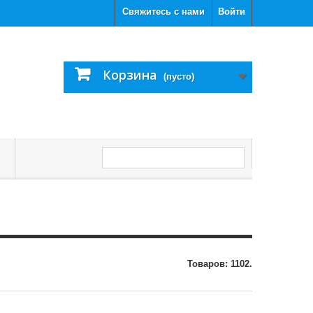
Свяжитесь с нами
Войти
Корзина
(пусто)
С
Товаров: 1102.