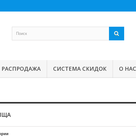
РАСПРОДАЖА
СИСТЕМА СКИДОК
О НА
ИЩА
ории