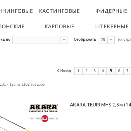
ННИНГОВЫЕ
КАСТИНГОВЫЕ
ФИДЕРНЫЕ
ЛОНСКИЕ
КАРПОВЫЕ
ШТЕКЕРНЫЕ
ка по
Отображать
на стр
--
25
Назад
1
2
3
4
5
6
7
101 - 125 из 1102 товаров
AKARA TEURI MHS 2,3м (14