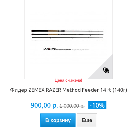
Цена снижена!
Фидер ZEMEX RAZER Method Feeder 14 ft (140г)
900,00 р.
-10%
1 000,00 р.
В корзину
Еще