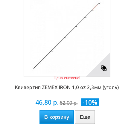
Цена снижена!
Квивертип ZEMEX IRON 1,0 oz 2,3мм (уголь)
46,80 р.
-10%
52,00 р.
В корзину
Еще