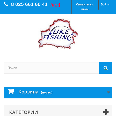
8 025 661 60 41
Свяжитесь с
Войти
нами
Корзина
(пусто)
КАТЕГОРИИ