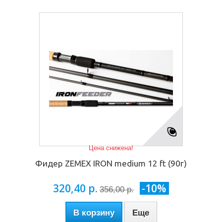
Цена снижена!
Фидер ZEMEX IRON medium 12 ft (90г)
320,40 р.
-10%
356,00 р.
В корзину
Еще