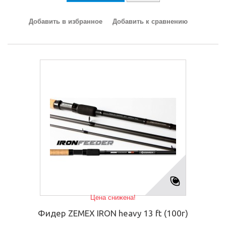
Добавить в избранное
Добавить к сравнению
Цена снижена!
Фидер ZEMEX IRON heavy 13 ft (100г)