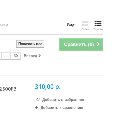
анице
Вид:
Сетка
Список
Показать все
Сравнить (
0
)
...
30
Вперед
310,00 р.
 2500FB
Добавить в избранное
Добавить к сравнению