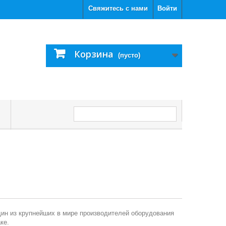
Свяжитесь с нами
Войти
Корзина
(пусто)
С
дин из крупнейших в мире производителей оборудования
ке.