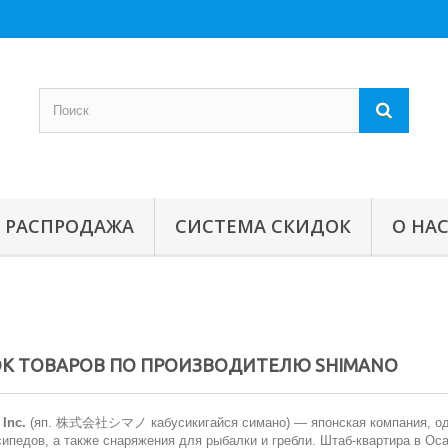
РАСПРОДАЖА
СИСТЕМА СКИДОК
О НА
К ТОВАРОВ ПО ПРОИЗВОДИТЕЛЮ SHIMANO
Inc.
(
яп.
株式会社シマノ
кабусикигайся симано
) — японская компания, о
ипедов, а также снаряжения для рыбалки и гребли. Штаб-квартира в Оса