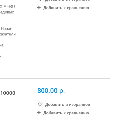
 X-AERO
Добавить к сравнению
редовых
 Новая
казатели
.
ка
м
800,00 р.
 10000
Добавить в избранное
Добавить к сравнению