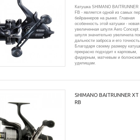
Катушка SHIMANO BAITRUNNER
FB - является одной из самых пе
бейраннеров на рынке. Главная
особенность этой катушки - новая
увеличенная шпуля Aero Concept.
шпуля значительно увеличила по
дальности заброса и его точность
Благодаря своему размеру катуш
прекрасно подходит к карповым,
фидерным, матчевым и болонски
удилищам.
SHIMANO BAITRUNNER XT
RB